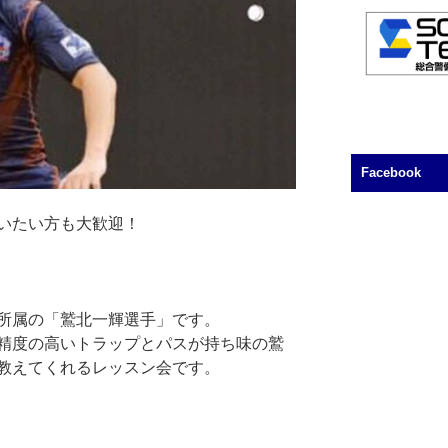
Facebook
いたい方も大歓迎！
所属の「鷲北一輝選手」です。
精度の高いトラップとパスが持ち味の鷲
教えてくれるレッスン会です。