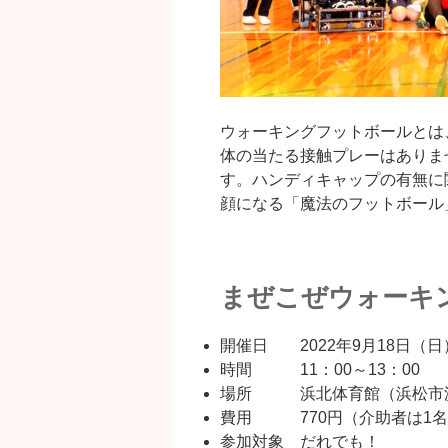
ウォーキングフットボールとは
体の当たる接触プレーはありま
す。ハンディキャップの有無に
顔になる「魔法のフットボール
まぜこぜウォーキ
開催日 2022年9月18日（日
時間 11：00～13：00
場所 浜北体育館（浜松市浜
費用 770円（介助者は1名
参加対象 だれでも！