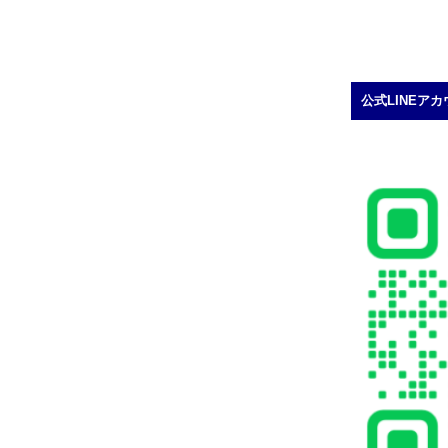
ペ
ペ
ペ
ー
ー
ー
ジ
ジ
ジ
公式LINEア