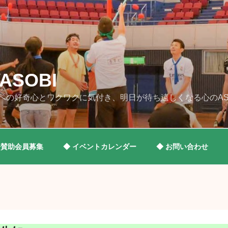
SOBI
への好奇心とワクワクに気付き、明日が待ち遠しくなる心のAS
◆賛助会員募集
◆ イベントカレンダー
◆ お問い合わせ