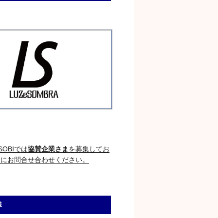
OBIでは
協賛企業さま
を募集してお
軽にお問合せ合わせください。
様