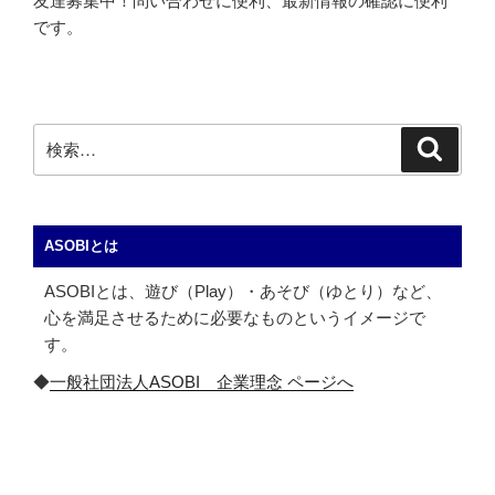
友達募集中！問い合わせに便利、最新情報の確認に便利
です。
検
検
索
索:
ASOBIとは
ASOBIとは、遊び（Play）・あそび（ゆとり）など、
心を満足させるために必要なものというイメージで
す。
◆
一般社団法人ASOBI 企業理念 ページへ