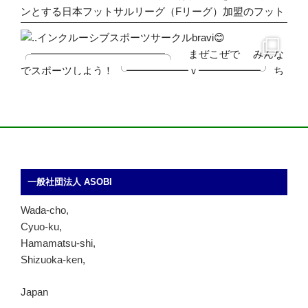
一般社団法人 ASOBI
Wada-cho,
Cyuo-ku,
Hamamatsu-shi,
Shizuoka-ken,
Japan