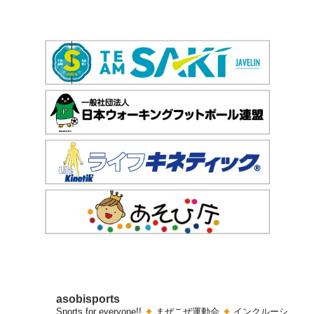
asobisports
Sports for everyone!!
まぜこぜ運動会
インクルーシ