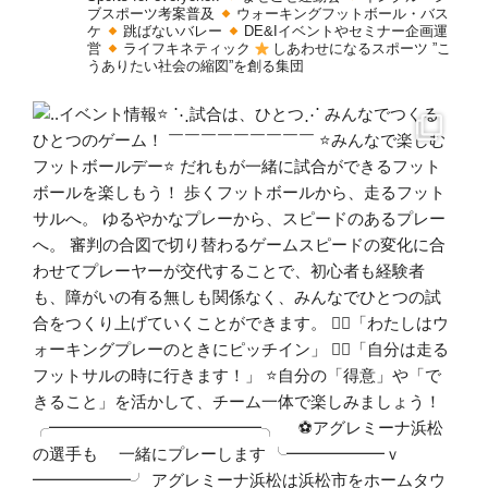
ブスポーツ考案普及
ウォーキングフットボール・バス
ケ
跳ばないバレー
DE&Iイベントやセミナー企画運
営
ライフキネティック
しあわせになるスポーツ
”こ
うありたい社会の縮図”を創る集団