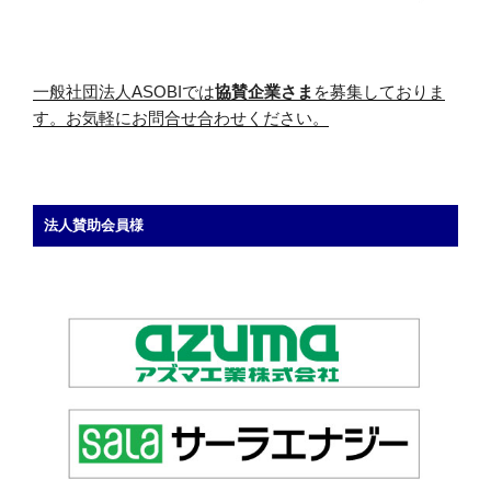
一般社団法人ASOBIでは
協賛企業さま
を募集しておりま
す。お気軽にお問合せ合わせください。
法人賛助会員様