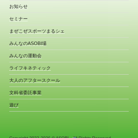
お知らせ
セミナー
まぜこぜスポーツまるシェ
みんなのASOBI場
みんなの運動会
ライフキネティック
大人のアフタースクール
文科省委託事業
遊び
Copyright 2022-2026 © ASOBI All Rights Reserved.