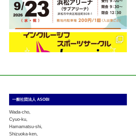
一般社団法人 ASOBI
Wada-cho,
Cyuo-ku,
Hamamatsu-shi,
Shizuoka-ken,