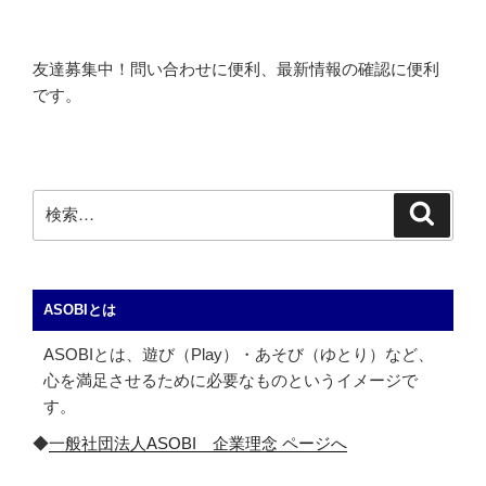
友達募集中！問い合わせに便利、最新情報の確認に便利
です。
検
検
索
索:
ASOBIとは
ASOBIとは、遊び（Play）・あそび（ゆとり）など、
心を満足させるために必要なものというイメージで
す。
◆
一般社団法人ASOBI 企業理念 ページへ