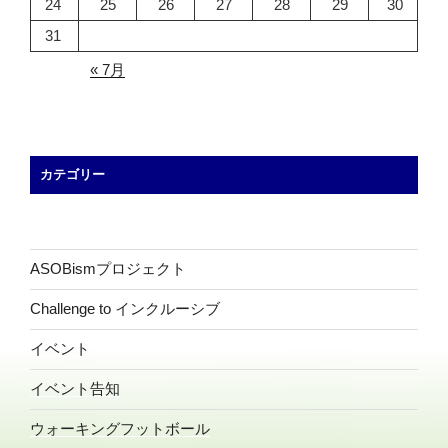
24
25
26
27
28
29
30
31
« 7月
カテゴリー
ASOBismプロジェクト
Challenge to インクルーシブ
イベント
イベント告知
ウォーキングフットボール