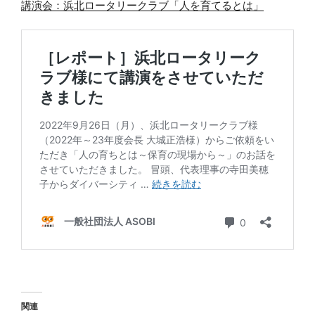
講演会：浜北ロータリークラブ「人を育てるとは」
関連