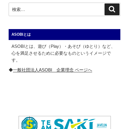
検
検
索
索:
ASOBIとは
ASOBIとは、遊び（Play）・あそび（ゆとり）など、
心を満足させるために必要なものというイメージで
す。
◆
一般社団法人ASOBI 企業理念 ページへ