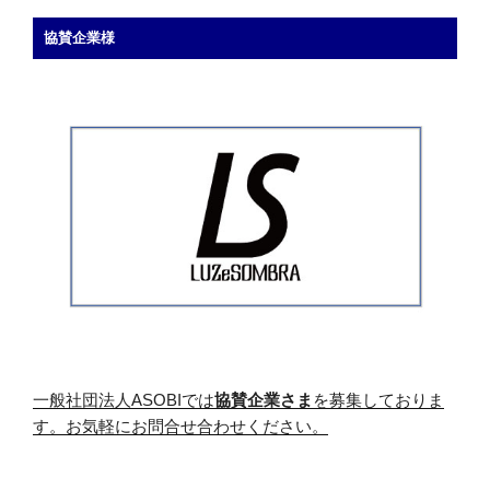
協賛企業様
一般社団法人ASOBIでは
協賛企業さま
を募集しておりま
す。お気軽にお問合せ合わせください。