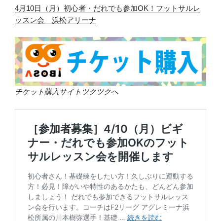
4月10日（月）初心者・だれでも参加OK！フットサルレ
ッスン会 浜松アリーナ
チケット購入サイトツクツクへ