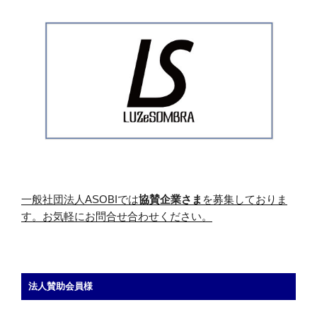
一般社団法人ASOBIでは
協賛企業さま
を募集しておりま
す。お気軽にお問合せ合わせください。
法人賛助会員様