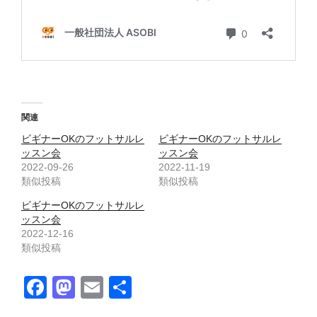
関連
ビギナーOKのフットサルレ
ビギナーOKのフットサルレ
ッスン会
ッスン会
2022-09-26
2022-11-19
類似投稿
類似投稿
ビギナーOKのフットサルレ
ッスン会
2022-12-16
類似投稿
F
M
E
共
a
a
m
有