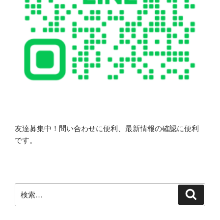
友達募集中！問い合わせに便利、最新情報の確認に便利
です。
検
検
索
索: