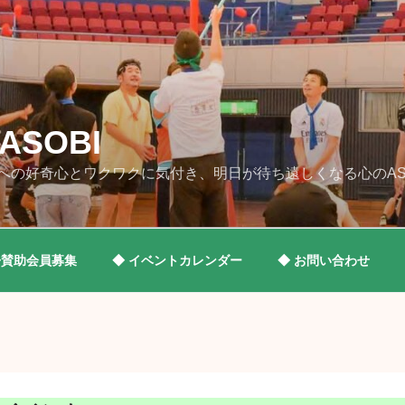
SOBI
への好奇心とワクワクに気付き、明日が待ち遠しくなる心のAS
◆賛助会員募集
◆ イベントカレンダー
◆ お問い合わせ