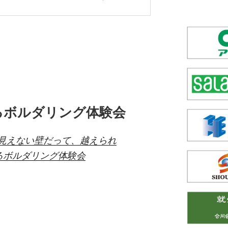
るボルダリング体験会
「見えない壁だって、越えられ
るボルダリング体験会