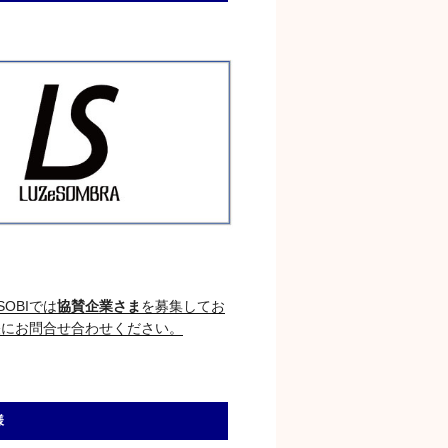
OBIでは
協賛企業さま
を募集してお
軽にお問合せ合わせください。
様