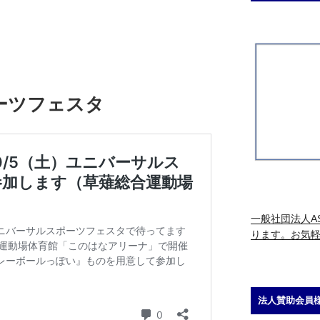
ーツフェスタ
一般社団法人AS
ります。お気
法人賛助会員