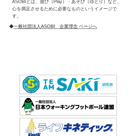
ASOBIとは、遊び（Play）・あそび（ゆとり）など、
心を満足させるために必要なものというイメージで
す。
◆
一般社団法人ASOBI 企業理念 ページへ