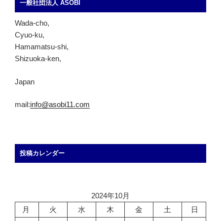
一般社団法人 ASOBI
Wada-cho,
Cyuo-ku,
Hamamatsu-shi,
Shizuoka-ken,
Japan
mail:
info@asobi11.com
投稿カレンダー
2024年10月
月
火
水
木
金
土
日