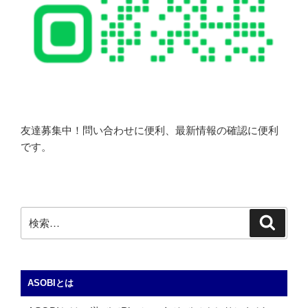
友達募集中！問い合わせに便利、最新情報の確認に便利
です。
検
検
索
索:
ASOBIとは