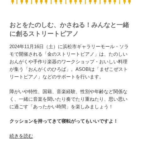
おとをたのしむ、かさねる！みんなと一緒
に創るストリートピアノ
2024年11月16日（土）に浜松市ギャラリーモール・ソラ
モで開催される「金のストリートピアノ」は、たのしい
おんがくや手作り楽器のワークショップ・おいしい料理
が集う「おんがくのひろば」。ASOBIは「まぜこぜスト
リートピアノ」などのサポートを行います。
障がいや特性、国籍、音楽経験、性別や年齢など関係な
く、一緒に音楽を聞いたり奏でたり重ねたり、思い思い
に過ごす「あったかい時間」を楽しみましょう！
クッションを持ってきて寝転がってもいいですよ！
“［イ
続きを読む