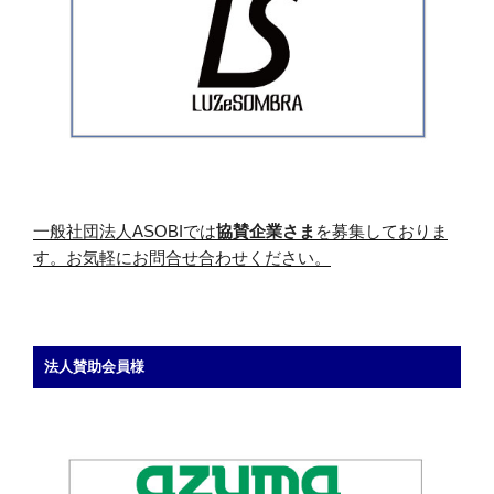
一般社団法人ASOBIでは
協賛企業さま
を募集しておりま
す。お気軽にお問合せ合わせください。
法人賛助会員様