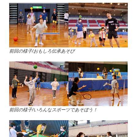
前回の様子/おもしろ伝承あそび
前回の様子/いろんなスポーツであそぼう！