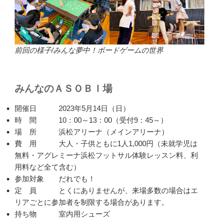
前回の様子/みんな夢中！ボードゲームの世界
みんなのＡＳＯＢＩ場
開催日 2023年5月14日（日）
時 間 10：00～13：00（受付9：45～）
場 所 浜松アリーナ（メインアリーナ）
費 用 大人・子供ともに1人1,000円（未就学児は
無料・アグレミーナ浜松フットサル体験レッスン料、利
用料など全て含む）
参加対象 だれでも！
定 員 とくにありませんが、来場多数の場合はエ
リアごとに参加者を制限する場合があります。
持ち物 室内用シューズ