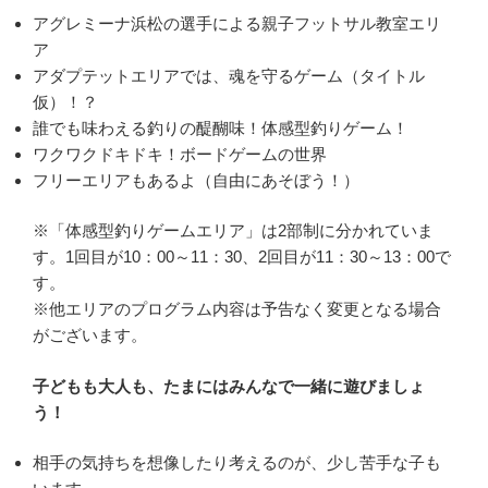
アグレミーナ浜松の選手による親子フットサル教室エリ
ア
アダプテットエリアでは、魂を守るゲーム（タイトル
仮）！？
誰でも味わえる釣りの醍醐味！体感型釣りゲーム！
ワクワクドキドキ！ボードゲームの世界
フリーエリアもあるよ（自由にあそぼう！）
※「体感型釣りゲームエリア」は2部制に分かれていま
す。1回目が10：00～11：30、2回目が11：30～13：00で
す。
※他エリアのプログラム内容は予告なく変更となる場合
がございます。
子どもも大人も、たまにはみんなで一緒に遊びましょ
う！
相手の気持ちを想像したり考えるのが、少し苦手な子も