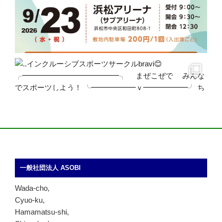
一般社団法人 ASOBI
Wada-cho,
Cyuo-ku,
Hamamatsu-shi,