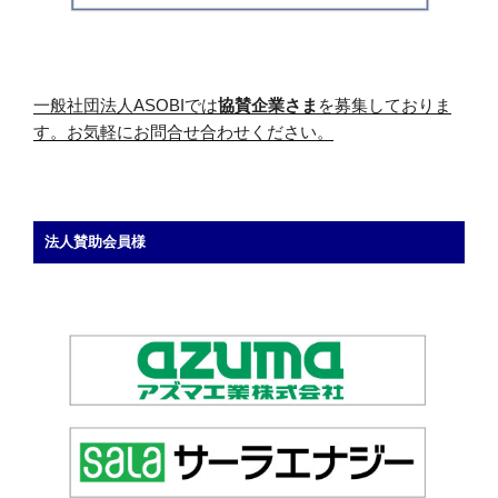
一般社団法人ASOBIでは
協賛企業さま
を募集しておりま
す。お気軽にお問合せ合わせください。
法人賛助会員様