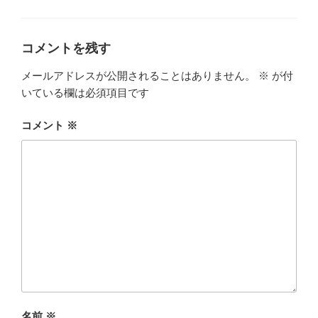
ー
o
n
k
コメントを残す
メールアドレスが公開されることはありません。
※
が付
いている欄は必須項目です
コメント
※
名前
※