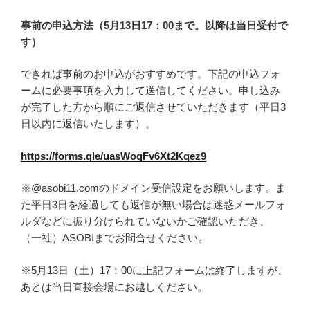
事前の申込方法（5月13日17：00まで。以降は当日受付で
す）
できれば事前のお申込がおすすめです。下記の申込フォ
ームに必要事項を入力して送信してください。申し込み
が完了した方から順にご返信させていただきます（平日3
日以内に返信いたします）。
https://forms.gle/uasWoqFv6Xt2Kqez9
※@asobi11.comのドメイン受信設定をお願いします。ま
た平日3日を経過しても返信が無い場合は迷惑メールフォ
ルダなどに振り分けられていないかご確認いただき、
（一社）ASOBIまでお問合せください。
※5月13日（土）17：00に上記フォームは終了しますが、
あとは当日直接会場にお越しください。