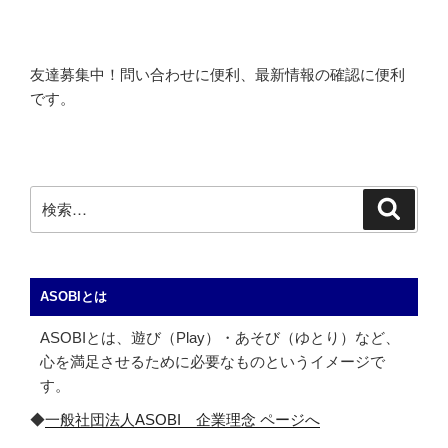
友達募集中！問い合わせに便利、最新情報の確認に便利
です。
検
検
索
索:
ASOBIとは
ASOBIとは、遊び（Play）・あそび（ゆとり）など、
心を満足させるために必要なものというイメージで
す。
◆
一般社団法人ASOBI 企業理念 ページへ