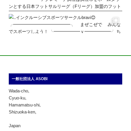
一般社団法人 ASOBI
Wada-cho,
Cyuo-ku,
Hamamatsu-shi,
Shizuoka-ken,
Japan