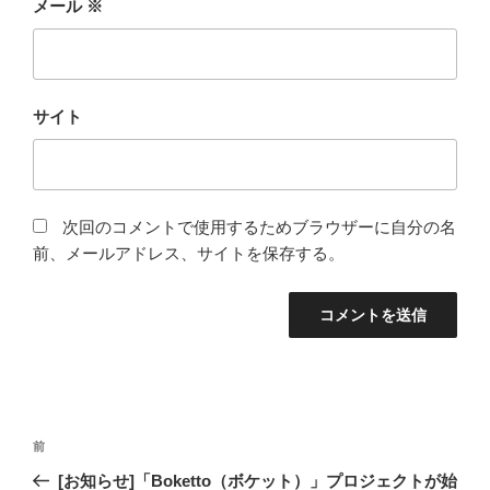
メール
※
サイト
次回のコメントで使用するためブラウザーに自分の名
前、メールアドレス、サイトを保存する。
投
前
前
稿
の
[お知らせ]「Boketto（ボケット）」プロジェクトが始