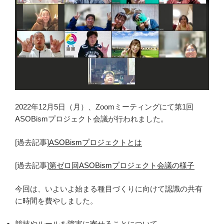
2022年12月5日（月）、Zoomミーティングにて第1回
ASOBismプロジェクト会議が行われました。
[過去記事]
ASOBismプロジェクトとは
[過去記事]
第ゼロ回ASOBismプロジェクト会議の様子
今回は、いよいよ始まる種目づくりに向けて認識の共有
に時間を費やしました。
競技やルールを障害に寄せることについて