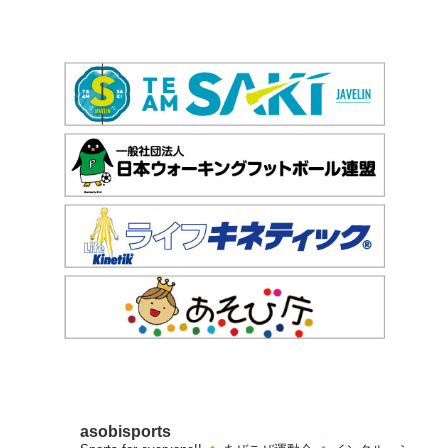
asobisports