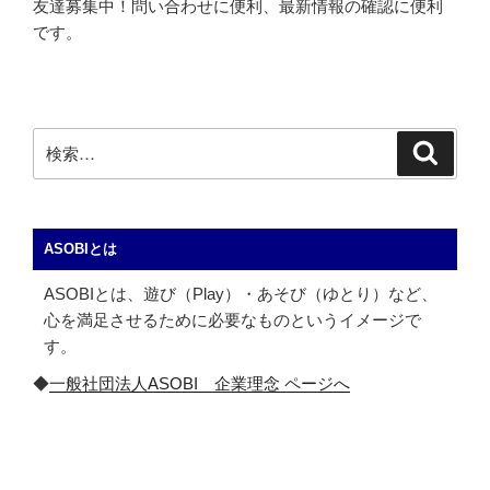
友達募集中！問い合わせに便利、最新情報の確認に便利
です。
検
検
索
索:
ASOBIとは
ASOBIとは、遊び（Play）・あそび（ゆとり）など、
心を満足させるために必要なものというイメージで
す。
◆
一般社団法人ASOBI 企業理念 ページへ