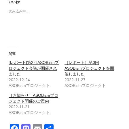
いいね:
読み込み中…
関連
[レポート]第2回ASOBismプ
［レポート］第0回
ロジェクト会議が開催され
ASOBismプロジェクトを開
ました
催しました
2022-12-24
2022-11-27
ASOBismプロジェクト
ASOBismプロジェクト
［お知らせ］ASOBismプロ
ジェクト開催のご案内
2022-11-21
ASOBismプロジェクト
F
M
E
共