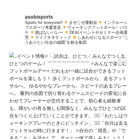
asobisports
Sports for everyone!!
まぜこぜ運動会
インクルーシ
ブスポーツ考案普及
ウォーキングフットボール・バス
ケ
跳ばないバレー
DE&Iイベントやセミナー企画運
営
ライフキネティック
しあわせになるスポーツ
”こ
うありたい社会の縮図”を創る集団