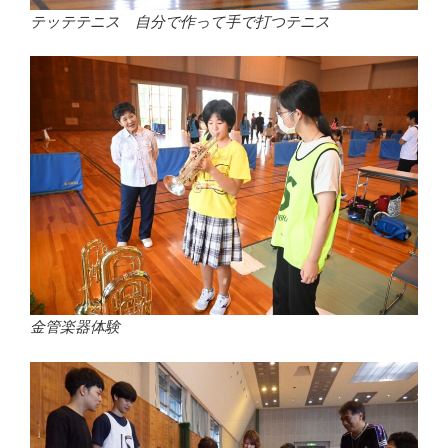
テッテテニス 自分で作って手で打つテニス
金管楽器体験