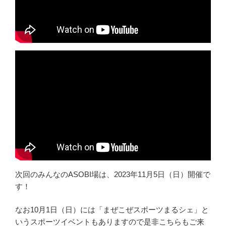
次回のみんなのASOBI場は、2023年11月5日（日）開催で
す！
なお10月1日（日）には「まぜこぜスポーツまるシェ」と
いうスポーツイベントもありますので是非こちらもご来