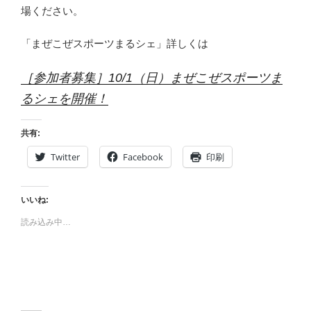
場ください。
「まぜこぜスポーツまるシェ」詳しくは
［参加者募集］10/1（日）まぜこぜスポーツま
るシェを開催！
共有:
Twitter
Facebook
印刷
いいね:
読み込み中…