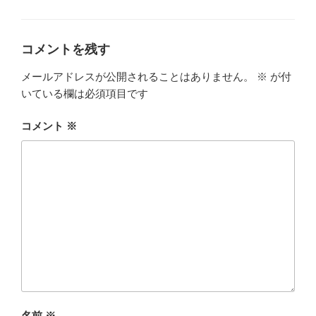
o
o
グ
リ
ー
o
n
k
コメントを残す
メールアドレスが公開されることはありません。
※
が付
いている欄は必須項目です
コメント
※
名前
※