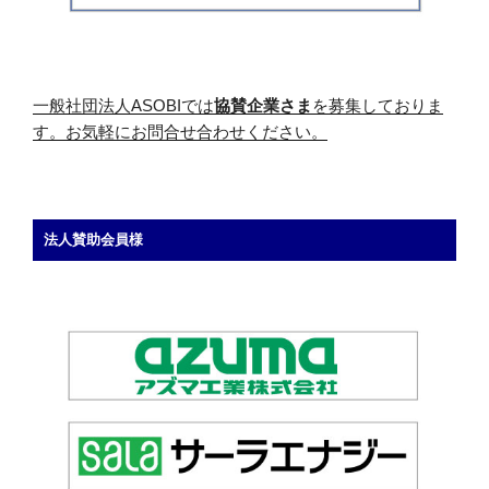
一般社団法人ASOBIでは
協賛企業さま
を募集しておりま
す。お気軽にお問合せ合わせください。
法人賛助会員様