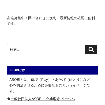
友達募集中！問い合わせに便利、最新情報の確認に便利
です。
検
検
索
索:
ASOBIとは
ASOBIとは、遊び（Play）・あそび（ゆとり）など、
心を満足させるために必要なものというイメージで
す。
◆
一般社団法人ASOBI 企業理念 ページへ