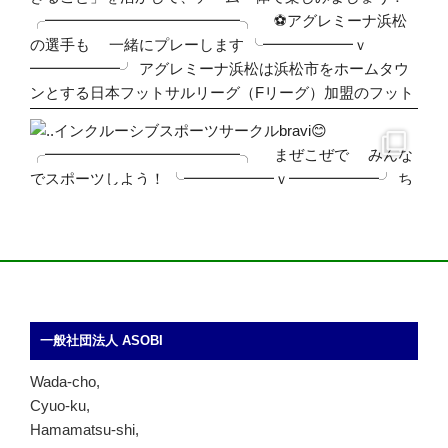
一般社団法人 ASOBI
Wada-cho,
Cyuo-ku,
Hamamatsu-shi,