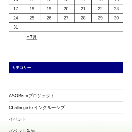
17
18
19
20
21
22
23
24
25
26
27
28
29
30
31
« 7月
カテゴリー
ASOBismプロジェクト
Challenge to インクルーシブ
イベント
イベント告知