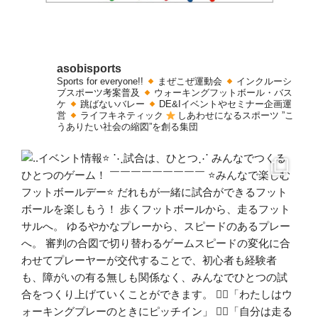
asobisports
Sports for everyone!!
まぜこぜ運動会
インクルーシ
ブスポーツ考案普及
ウォーキングフットボール・バス
ケ
跳ばないバレー
DE&Iイベントやセミナー企画運
営
ライフキネティック
しあわせになるスポーツ
”こ
うありたい社会の縮図”を創る集団