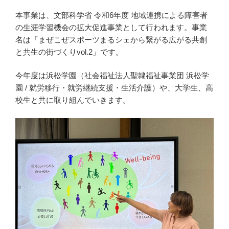
本事業は、文部科学省 令和6年度 地域連携による障害者
の生涯学習機会の拡大促進事業として行われます。事業
名は「まぜこぜスポーツまるシェから繋がる広がる共創
と共生の街づくりvol.2」です。
今年度は浜松学園（社会福祉法人聖隷福祉事業団 浜松学
園 / 就労移行・就労継続支援・生活介護）や、大学生、高
校生と共に取り組んでいきます。