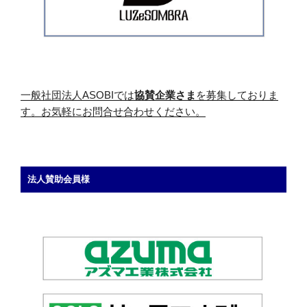
一般社団法人ASOBIでは
協賛企業さま
を募集しておりま
す。お気軽にお問合せ合わせください。
法人賛助会員様