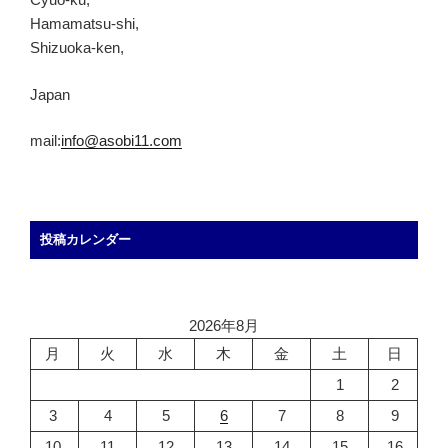
Hamamatsu-shi,
Shizuoka-ken,
Japan
mail:
info@asobi11.com
投稿カレンダー
2026年8月
月
火
水
木
金
土
日
1
2
3
4
5
6
7
8
9
10
11
12
13
14
15
16