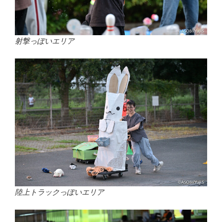
射撃っぽいエリア
陸上トラックっぽいエリア