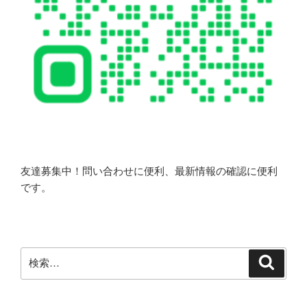
友達募集中！問い合わせに便利、最新情報の確認に便利
です。
検
検
索
索: