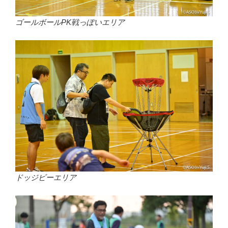
ゴールボールPK戦っぽいエリア
ドッジビーエリア