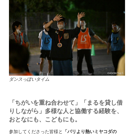
ダンスっぽいタイム
「ちがいを重ね合わせて」「まるを貸し借
りしながら」多様な人と協働する経験を、
おとなにも、こどもにも。
参加してくださった皆様と
「パリより熱いミヤコダの