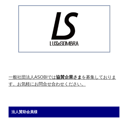
一般社団法人ASOBIでは
協賛企業さま
を募集しておりま
す。お気軽にお問合せ合わせください。
法人賛助会員様