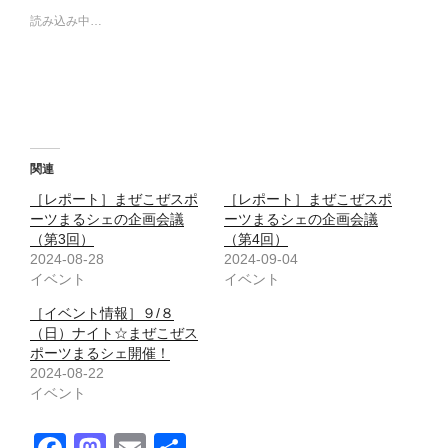
読み込み中…
関連
［レポート］まぜこぜスポ
［レポート］まぜこぜスポ
ーツまるシェの企画会議
ーツまるシェの企画会議
（第3回）
（第4回）
2024-08-28
2024-09-04
イベント
イベント
［イベント情報］９/８
（日）ナイト☆まぜこぜス
ポーツまるシェ開催！
2024-08-22
イベント