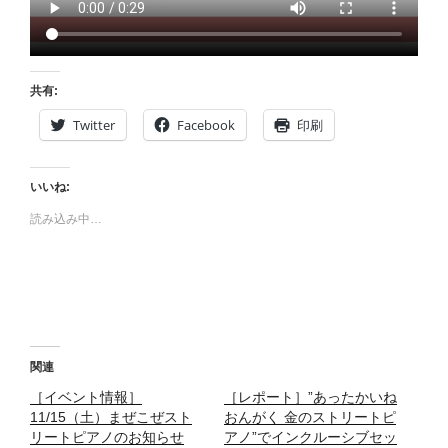
共有:
Twitter
Facebook
印刷
いいね:
読み込み中…
関連
［イベント情報］
［レポート］”あったかいね
11/15（土）まぜこぜスト
おんがく 金のストリートピ
リートピアノのお知らせ
アノ”でインクルーシブセッ