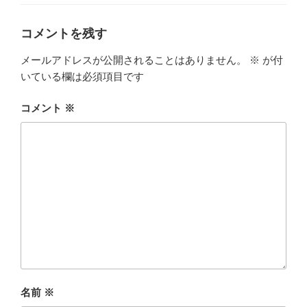
ー
o
n
k
コメントを残す
メールアドレスが公開されることはありません。
※
が付
いている欄は必須項目です
コメント
※
名前
※