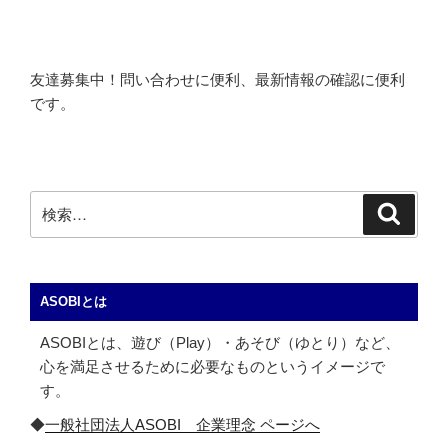
友達募集中！問い合わせに便利、最新情報の確認に便利
です。
検
検
索
索:
ASOBIとは
ASOBIとは、遊び（Play）・あそび（ゆとり）など、
心を満足させるために必要なものというイメージで
す。
◆
一般社団法人ASOBI 企業理念 ページへ