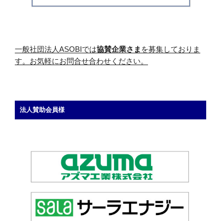
一般社団法人ASOBIでは
協賛企業さま
を募集しておりま
す。お気軽にお問合せ合わせください。
法人賛助会員様