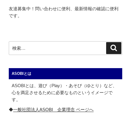
友達募集中！問い合わせに便利、最新情報の確認に便利
です。
検
検
索
索:
ASOBIとは
ASOBIとは、遊び（Play）・あそび（ゆとり）など、
心を満足させるために必要なものというイメージで
す。
◆
一般社団法人ASOBI 企業理念 ページへ