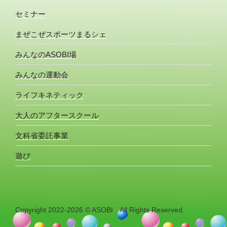
セミナー
まぜこぜスポーツまるシェ
みんなのASOBI場
みんなの運動会
ライフキネティック
大人のアフタースクール
文科省委託事業
遊び
Copyright 2022-2026 © ASOBI All Rights Reserved.