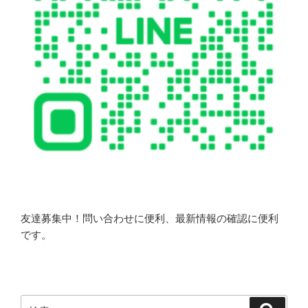
友達募集中！問い合わせに便利、最新情報の確認に便利
です。
検
検