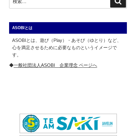
索
索:
ASOBIとは
ASOBIとは、遊び（Play）・あそび（ゆとり）など、
心を満足させるために必要なものというイメージで
す。
◆
一般社団法人ASOBI 企業理念 ページへ