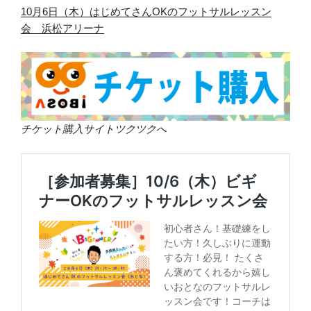
10月6日（木）はじめてさんOKのフットサルレッスン
会 浜松アリーナ
チケット購入サイトツクツクへ