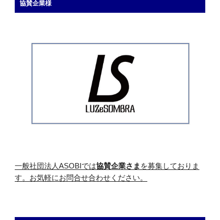
協賛企業様
一般社団法人ASOBIでは
協賛企業さま
を募集しておりま
す。お気軽にお問合せ合わせください。