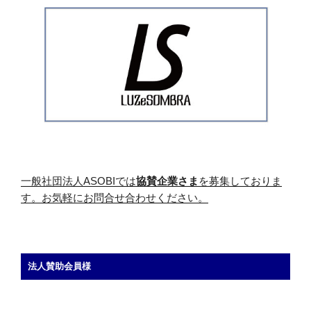
一般社団法人ASOBIでは
協賛企業さま
を募集しておりま
す。お気軽にお問合せ合わせください。
法人賛助会員様