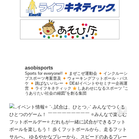
asobisports
Sports for everyone!!
まぜこぜ運動会
インクルーシ
ブスポーツ考案普及
ウォーキングフットボール・バス
ケ
跳ばないバレー
DE&Iイベントやセミナー企画運
営
ライフキネティック
しあわせになるスポーツ
”こ
うありたい社会の縮図”を創る集団