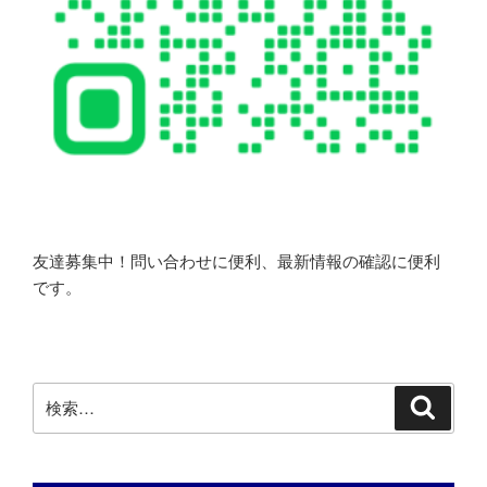
友達募集中！問い合わせに便利、最新情報の確認に便利
です。
検
検
索
索: