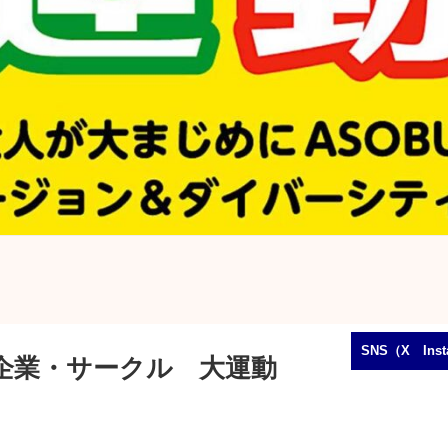
SNS（X In
日） 企業・サークル 大運動