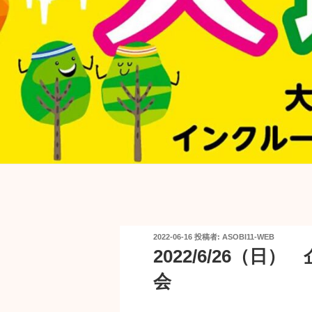
投
2022-06-16
投稿者:
ASOBI11-WEB
稿
2022/6/26（
日:
会