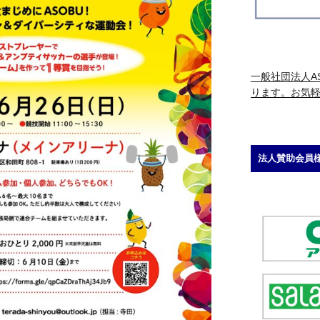
一般社団法人AS
ります。お気
法人賛助会員