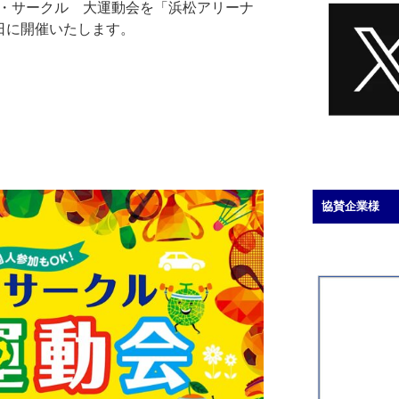
業・サークル 大運動会を「浜松アリーナ
日に開催いたします。
協賛企業様