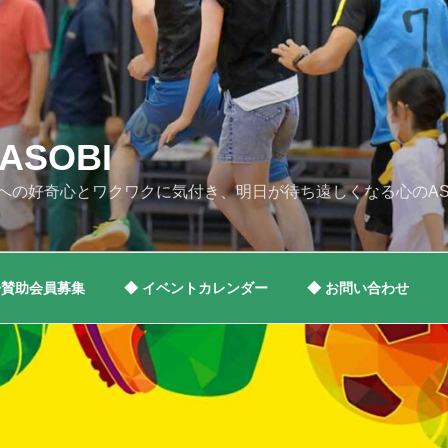
SOBI
への好奇心とワクワクに気付き、明日が待ち遠しくなる心のAS
◆賛助会員募集
◆ イベントカレンダー
◆ お問い合わせ