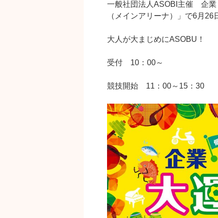
一般社団法人ASOBI主催 企
（メインアリーナ）」で6月26
大人が大まじめにASOBU！
受付 10：00～
競技開始 11：00～15：30