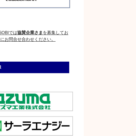
OBIでは
協賛企業さま
を募集してお
軽にお問合せ合わせください。
様