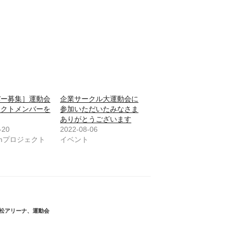
バー募集］運動会
企業サークル大運動会に
ェクトメンバーを
参加いただいたみなさま
ありがとうございます
-20
2022-08-06
ismプロジェクト
イベント
松アリーナ
、
運動会